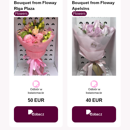
Bouquet from Floway
Bouquet from Floway
Rīga Plaza
Apelsīns
Flowers
Flowers
Odbiór w
Odbiór w
kwiatomacie
kwiatomacie
50
EUR
40
EUR
Zobacz
Zobacz