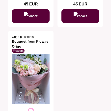
45
EUR
45
EUR
Zobacz
Zobacz
Origo pulkstenis
Bouquet from Floway
Origo
Flowers