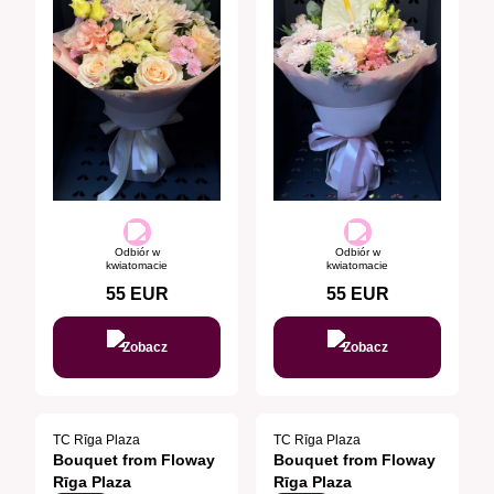
Odbiór w
Odbiór w
kwiatomacie
kwiatomacie
55
EUR
55
EUR
Zobacz
Zobacz
TC Rīga Plaza
TC Rīga Plaza
Bouquet from Floway
Bouquet from Floway
Rīga Plaza
Rīga Plaza