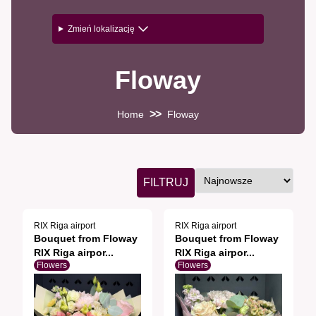
Zmień lokalizację
Floway
>>
Home
Floway
FILTRUJ
RIX Riga airport
RIX Riga airport
Bouquet from Floway
Bouquet from Floway
RIX Riga airpor...
RIX Riga airpor...
Flowers
Flowers