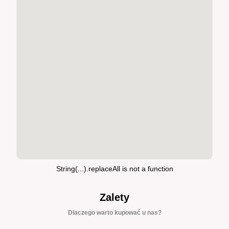
String(...).replaceAll is not a function
Zalety
Dlaczego warto kupować u nas?