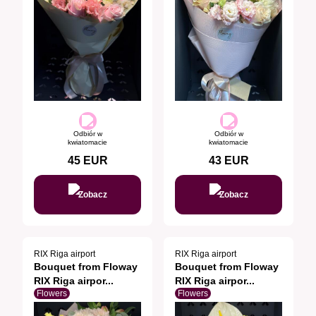
Odbiór w
Odbiór w
kwiatomacie
kwiatomacie
45
EUR
43
EUR
Zobacz
Zobacz
RIX Riga airport
RIX Riga airport
Bouquet from Floway
Bouquet from Floway
RIX Riga airpor...
RIX Riga airpor...
Flowers
Flowers